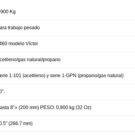
,900 Kg
ara trabajo pesado
460 modelo Víctor
cetileno/gas natural/propano
erie 1-101 (acetileno) y serie 1-GPN (propano/gas natural)
0°.
asta 8″» (200 mm) PESO: 0,900 kg (32 Oz)
0.5” (266.7 mm)