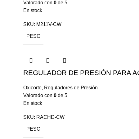
Valorado con
0
de 5
En stock
SKU:
M211V-CW
PESO
REGULADOR DE PRESIÓN PARA AC
Oxicorte
,
Reguladores de Presión
Valorado con
0
de 5
En stock
SKU:
RACHD-CW
PESO