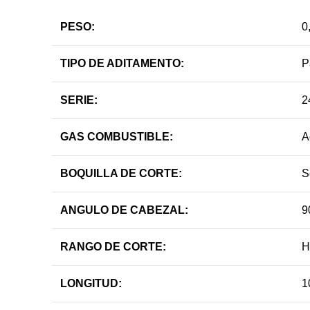
PESO:
0
TIPO DE ADITAMENTO:
P
SERIE:
2
GAS COMBUSTIBLE:
A
BOQUILLA DE CORTE:
S
ANGULO DE CABEZAL:
9
RANGO DE CORTE:
H
LONGITUD:
1