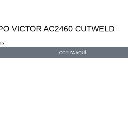
PO VICTOR AC2460 CUTWELD
te
COTIZA AQUÍ