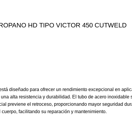
ROPANO HD TIPO VICTOR 450 CUTWELD
stá diseñado para ofrecer un rendimiento excepcional en apli
 una alta resistencia y durabilidad. El tubo de acero inoxidable 
ial previene el retroceso, proporcionando mayor seguridad dura
l cuerpo, facilitando su reparación y mantenimiento.