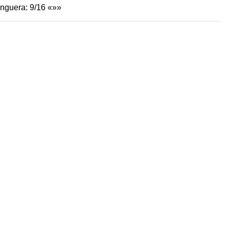
nguera: 9/16 «»»