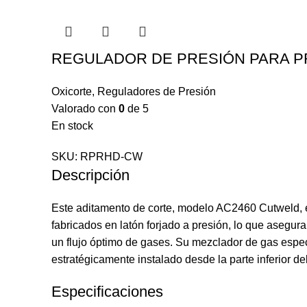
REGULADOR DE PRESIÓN PARA P
Oxicorte
,
Reguladores de Presión
Valorado con
0
de 5
En stock
SKU:
RPRHD-CW
Descripción
Este aditamento de corte, modelo AC2460 Cutweld, e
fabricados en latón forjado a presión, lo que asegura
un flujo óptimo de gases. Su mezclador de gas espec
estratégicamente instalado desde la parte inferior de
Especificaciones