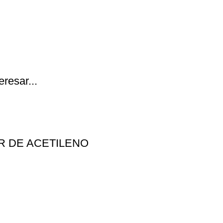
resar...
 DE ACETILENO