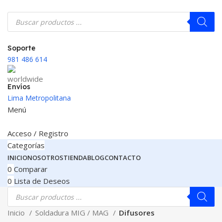
Soporte
981 486 614
Envíos
Lima Metropolitana
Menú
Acceso / Registro
Categorías
INICIO
NOSOTROS
TIENDA
BLOG
CONTACTO
0
Comparar
0
Lista de Deseos
Inicio
Soldadura MIG / MAG
Difusores