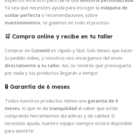
expertos está listo para darte una
asesoría personalizada
.
Ya sea que necesites ayuda para escoger la
máquina de
soldar perfecta
o recomendaciones sobre
mantenimiento
, te guiamos en todo el proceso.
🛒 Compra online y recibe en tu taller
Comprar en
Cutweld
es rápido y fácil. Solo tienes que hacer
tu pedido online, y nosotros nos encargamos del envío
directamente a tu taller
. Así, no tendrás que preocuparte
por nada y tus productos llegarán a tiempo.
🔒 Garantía de 6 meses
Todos nuestros productos tienen una
garantía de 6
meses
, lo que te da
tranquilidad
al saber que estás
comprando herramientas duraderas y de calidad. Si
necesitas ayuda, nuestro equipo siempre estará disponible
para asistirte.